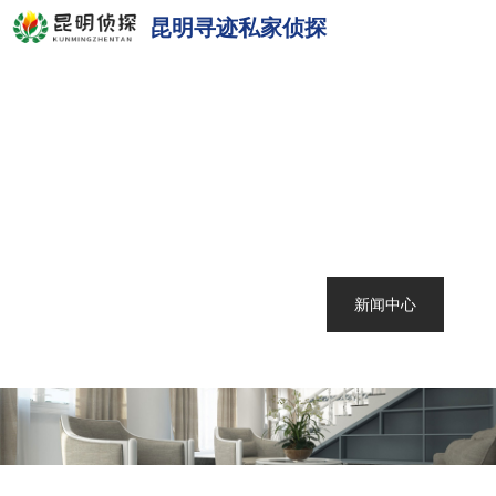
昆明寻迹私家侦探
网站首页
关于我们
昆明侦探
服务范围
调查案例
新闻中心
联系我们