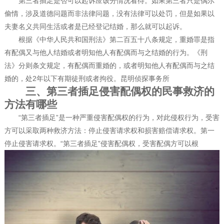
第三者插足是否可以起诉应该分情况看待。如果第三者只是偶尔
偷情，涉及道德问题而非法律问题，没有法律可以处罚，但是如果以
夫妻名义共同生活或者是已经登记结婚，那么就可以起诉。
根据《中华人民共和国刑法》第二百五十八条规定，重婚罪是指
有配偶又与他人结婚或者明知他人有配偶而与之结婚的行为。《刑
法》分则条文规定，有配偶而重婚的，或者明知他人有配偶而与之结
婚的，处2年以下有期徒刑或者拘役。昆明侦探事务所
三、第三者插足侵害配偶权的民事救济的
方法有哪些
“第三者插足”是一种严重侵害配偶权的行为，对此侵权行为，受害
方可以采取两种救济方法：停止侵害请求权和损害赔偿请求权。第一
停止侵害请求权。“第三者插足”侵害配偶权，受害配偶方可以根