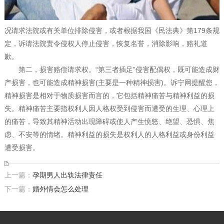
况请求法院或有关单位排除侵害，或者根据我国《民法典》第179条规
定，诉请法院责令侵权人停止侵害，恢复名誉，消除影响，赔礼道
歉。
第二，损害赔偿请求权。“第三者插足”侵害配偶权，既可能造成财
产损害，也可能造成精神损害(主要是一种精神损害)。诉宁网提醒您，
精神损害是相对于物质损害而言的，它包括精神痛苦与精神利益的损
失。精神痛苦主要指权利人因人格权受到侵害而遭受的生理、心理上
的痛苦，导致其精神活动出现障碍或使人产生愤怒、绝望、恐惧、焦
虑、不安等的情绪。精神利益的损失是权利人的人格利益或身份利益
遭受损害。
上一篇：
孕期男人出轨法律责任
下一篇：
婚外情会怎么处理