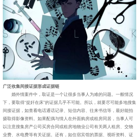
广泛收集间接证据形成证据链
婚外情案件中，取证是一个让很多当事人为难的问题。一般情况
下，要取得“捉奸在床”的证据几乎不可能。所以，就要尽可能多地搜集
间接证据，如查看电话通话记录、短信内容、往来书信等，最好能拍
摄取得影像资料。如果配偶与情人在外面购房或租房同居，当事人可
以注意搜集房产公司买房合同或租房地物业公司有关两人租房、交物
业费、水电费等有关证据。还有，如住宿宾馆的票据、视听资料、证