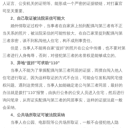
人证言、公安机关的证明等。能形成一个严密的证据锁链，对打赢官
司至关重要。
2、自己取证被法院采信可能大
婚外情取证过程中，当事者在自家床上拍到配偶与第三者有不正
当关系的照片，被法院采信的可能性较大。在自己家里捉到配偶与第
三者亲密，谈不到私闯他人住宅，构不成刑事责任。
但是，当事人不能将自家“捉奸”的照片在公众中传播，也不要对第
三者进行人身侮辱，否则，对侵犯第三者的名誉权是能够成立的。
3、异地“捉奸”可求助“110”
当事人不能为了掌握配偶与第三者同居的证据，而擅自闯入他人
住宅进行取证。因为这样取证的方式不合法，可能会引发私闯民宅侵
权问题。遇到这类情况，当事人如能确定老公与第三者同居，最好的
办法就是拨打“110”报警，由执行公务的公安人员进入住宅，然后进行
询问笔录，从而证实配偶与第三者的同居事实，这样的证据法庭一般
会采纳。
4、公共场所取证可被法院采纳
当事人在公园、电影院等公共场所取证，一般不会侵犯他人隐