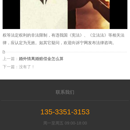
权等法定权利的非法限制，有违我国《宪法》、《立法法》等相关法
律，应认定为无效。如其它疑问，欢迎向诉宁网发布法律咨询。
上一篇：
婚外情离婚赔偿金怎么算
下一篇：没有了！
联系我们
135-3351-3153
周一至周五 09:00-18:00