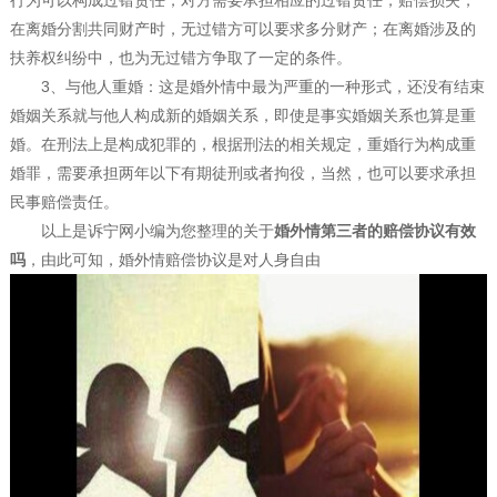
行为可以构成过错责任，对方需要承担相应的过错责任，赔偿损失，
在离婚分割共同财产时，无过错方可以要求多分财产；在离婚涉及的
扶养权纠纷中，也为无过错方争取了一定的条件。
3、与他人重婚：这是婚外情中最为严重的一种形式，还没有结束
婚姻关系就与他人构成新的婚姻关系，即使是事实婚姻关系也算是重
婚。在刑法上是构成犯罪的，根据刑法的相关规定，重婚行为构成重
婚罪，需要承担两年以下有期徒刑或者拘役，当然，也可以要求承担
民事赔偿责任。
以上是诉宁网小编为您整理的关于
婚外情第三者的赔偿协议有效
吗
，由此可知，婚外情赔偿协议是对人身自由