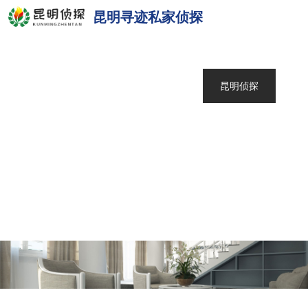
昆明寻迹私家侦探
网站首页
关于我们
昆明侦探
服务范围
调查案例
新闻中心
联系我们