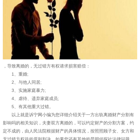
，导致离婚的，无过错方有权请求损害赔偿：
1、重婚;
2、与他人同居;
3、实施家庭暴力;
4、虐待、遗弃家庭成员;
5、有其他重大过错。
以上就是诉宁网小编为您详细介绍关于一方出轨离婚财产分割有
影响吗的相关知识，夫妻双方离婚的，可以约定财产的分割方案，约
定不成的，由人民法院根据财产的具体情况，按照照顾子女、女方和
无过错方权益的原则判决。如果您还有其他的昆明侦探社法律问题，