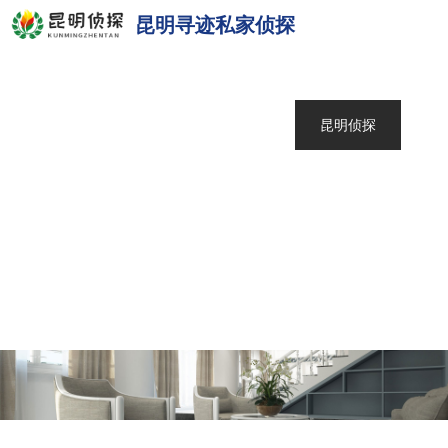
昆明寻迹私家侦探
网站首页
关于我们
昆明侦探
服务范围
调查案例
新闻中心
联系我们