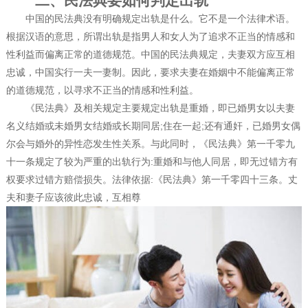
二、民法典要如何判定出轨
中国的民法典没有明确规定出轨是什么。它不是一个法律术语。
根据汉语的意思，所谓出轨是指男人和女人为了追求不正当的情感和
性利益而偏离正常的道德规范。中国的民法典规定，夫妻双方应互相
忠诚，中国实行一夫一妻制。因此，要求夫妻在婚姻中不能偏离正常
的道德规范，以寻求不正当的情感和性利益。
《民法典》及相关规定主要规定出轨是重婚，即已婚男女以夫妻
名义结婚或未婚男女结婚或长期同居;住在一起;还有通奸，已婚男女偶
尔会与婚外的异性恋发生性关系。与此同时，《民法典》第一千零九
十一条规定了较为严重的出轨行为:重婚和与他人同居，即无过错方有
权要求过错方赔偿损失。法律依据:《民法典》第一千零四十三条。丈
夫和妻子应该彼此忠诚，互相尊