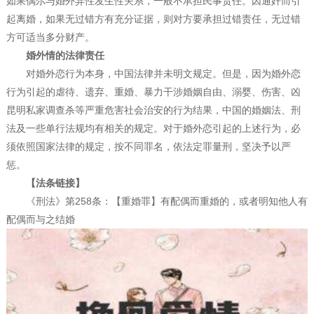
如果偶尔与婚外异性发生性关系，一般不承担民事责任。因通奸而引
起离婚，如果无过错方有充分证据，则对方要承担过错责任，无过错
方可适当多分财产。
婚外情的法律责任
对婚外恋行为本身，中国法律并未明文规定。但是，因为婚外恋
行为引起的虐待、遗弃、重婚、暴力干涉婚姻自由、溺婴、伤害、凶
昆明私家调查杀等严重危害社会治安的行为结果，中国的婚姻法、刑
法及一些单行法规均有相关的规定。对于婚外恋引起的上述行为，必
须依照国家法律的规定，按不同罪名，依法定罪量刑，坚决予以严
惩。
【法条链接】
《刑法》第258条：【重婚罪】有配偶而重婚的，或者明知他人有
配偶而与之结婚