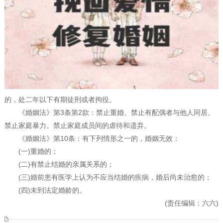
的，处二年以下有期徒刑或者拘役。
《婚姻法》第3条第2款：禁止重婚。禁止有配偶者与他人同居。
禁止家庭暴力。禁止家庭成员间的虐待和遗弃。
《婚姻法》第10条：有下列情形之一的，婚姻无效：
(一)重婚的；
(二)有禁止结婚的亲属关系的；
(三)婚前患有医学上认为不应当结婚的疾病，婚后尚未治愈的；
(四)未到法定婚龄的。
(责任编辑：六六)