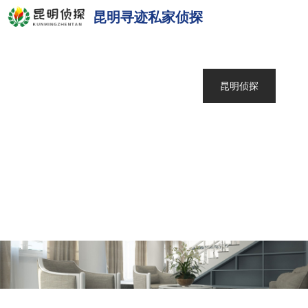
昆明寻迹私家侦探
网站首页
关于我们
昆明侦探
服务范围
调查案例
新闻中心
联系我们