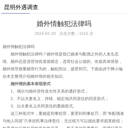
昆明外遇调查
婚外情触犯法律吗
2024-02-29 点击次数：1415 次
婚外情触犯法律吗
婚外情触犯法律吗？婚外情是指已婚者与配偶之外的人发生恋
情。婚外恋是违背传统道德观念，违背社会公德的。依据具体情形，
婚外情导致重婚罪行为的，触犯刑法，接受刑罚。下面由诉宁网小编
在本文整理介绍婚外情的相关知识。
婚外情的基本表现形式
1、偶尔与婚外异性发生性关系的通奸形式；
2、不以夫妻名义，持续、稳定地共同居住的同居形式；
3、以夫妻名义共同居住的重婚形式。
这三种形式中，重婚是刑事犯罪，要受到刑事处罚；而“有配偶者
与他人同居”只承担民事法律责任，无过错方可以据此要求损害赔偿；